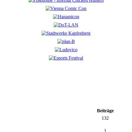
Beiträge
132
1