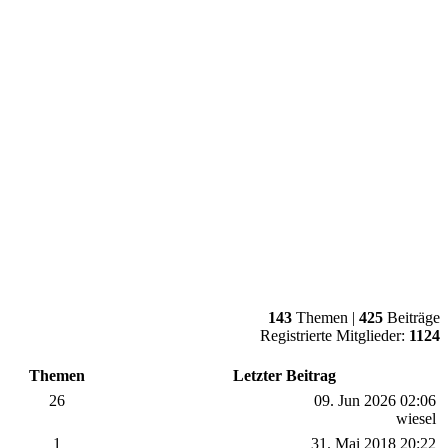
143
Themen |
425
Beiträge
Registrierte Mitglieder:
1124
Themen
Letzter Beitrag
26
09. Jun 2026 02:06
wiesel
1
31. Mai 2018 20:22