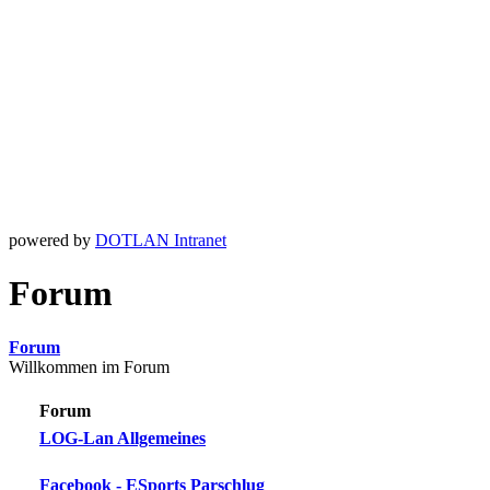
powered by
DOTLAN Intranet
Forum
Forum
Willkommen im Forum
Forum
LOG-Lan Allgemeines
Facebook - ESports Parschlug