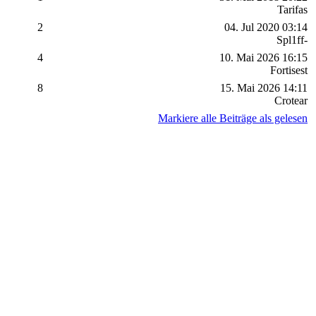
Tarifas
2
04. Jul 2020 03:14
Spl1ff-
4
10. Mai 2026 16:15
Fortisest
8
15. Mai 2026 14:11
Crotear
Markiere alle Beiträge als gelesen