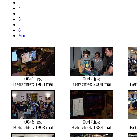
|
4
|
5
|
6
Vor
0041.jpg
0042.jpg
Betrachtet: 1988 mal
Betrachtet: 2008 mal
Bet
0046.jpg
0047.jpg
Betrachtet: 1968 mal
Betrachtet: 1984 mal
Bet