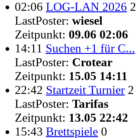
02:06
LOG-LAN 2026
2
LastPoster:
wiesel
Zeitpunkt:
09.06 02:06
14:11
Suchen +1 für C...
LastPoster:
Crotear
Zeitpunkt:
15.05 14:11
22:42
Startzeit Turnier
2
LastPoster:
Tarifas
Zeitpunkt:
13.05 22:42
15:43
Brettspiele
0