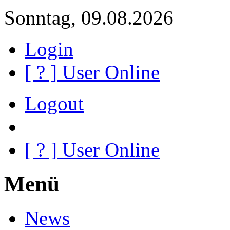
Sonntag, 09.08.2026
Login
[
?
] User Online
Logout
[
?
] User Online
Menü
News