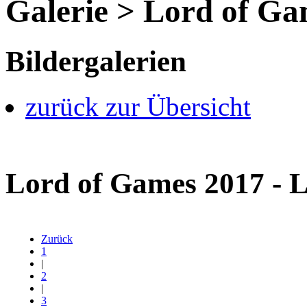
Galerie > Lord of Ga
Bildergalerien
zurück zur Übersicht
Lord of Games 2017 - 
Zurück
1
|
2
|
3