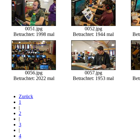
0051.jpg
0052.jpg
Betrachtet: 1998 mal
Betrachtet: 1944 mal
Bet
0056.jpg
0057.jpg
Betrachtet: 2022 mal
Betrachtet: 1953 mal
Bet
Zurück
1
|
2
|
3
|
4