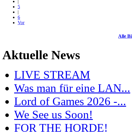
|
5
|
6
Vor
Alle Bi
Aktuelle News
LIVE STREAM
Was man für eine LAN...
Lord of Games 2026 -...
We See us Soon!
FOR THE HORDE!