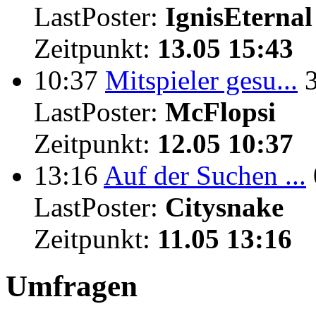
LastPoster:
IgnisEternal
Zeitpunkt:
13.05 15:43
10:37
Mitspieler gesu...
LastPoster:
McFlopsi
Zeitpunkt:
12.05 10:37
13:16
Auf der Suchen ...
LastPoster:
Citysnake
Zeitpunkt:
11.05 13:16
Umfragen