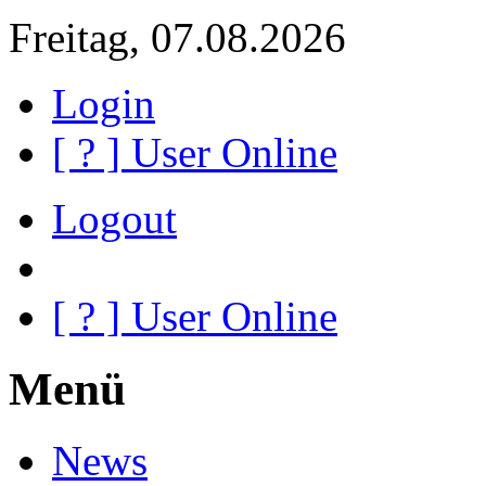
Freitag, 07.08.2026
Login
[
?
] User Online
Logout
[
?
] User Online
Menü
News