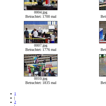
0004.jpg
Betrachtet: 1700 mal
Bet
0007.jpg
Betrachtet: 1776 mal
Bet
0010.jpg
Betrachtet: 1835 mal
Bet
1
|
2