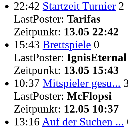
22:42
Startzeit Turnier
2
LastPoster:
Tarifas
Zeitpunkt:
13.05 22:42
15:43
Brettspiele
0
LastPoster:
IgnisEternal
Zeitpunkt:
13.05 15:43
10:37
Mitspieler gesu...
LastPoster:
McFlopsi
Zeitpunkt:
12.05 10:37
13:16
Auf der Suchen ...