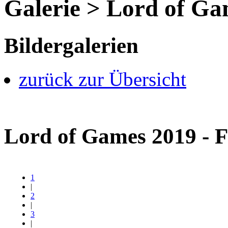
Galerie > Lord of Ga
Bildergalerien
zurück zur Übersicht
Lord of Games 2019 - 
1
|
2
|
3
|