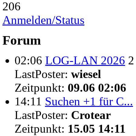
206
Anmelden/Status
Forum
02:06
LOG-LAN 2026
2
LastPoster:
wiesel
Zeitpunkt:
09.06 02:06
14:11
Suchen +1 für C...
LastPoster:
Crotear
Zeitpunkt:
15.05 14:11