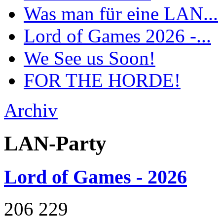
Was man für eine LAN...
Lord of Games 2026 -...
We See us Soon!
FOR THE HORDE!
Archiv
LAN-Party
Lord of Games - 2026
206
229