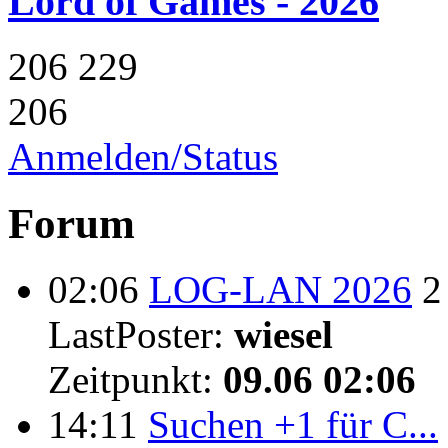
Lord of Games - 2026
206
229
206
Anmelden/Status
Forum
02:06
LOG-LAN 2026
2
LastPoster:
wiesel
Zeitpunkt:
09.06 02:06
14:11
Suchen +1 für C...