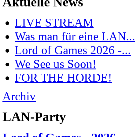
Aktuelle News
LIVE STREAM
Was man für eine LAN...
Lord of Games 2026 -...
We See us Soon!
FOR THE HORDE!
Archiv
LAN-Party