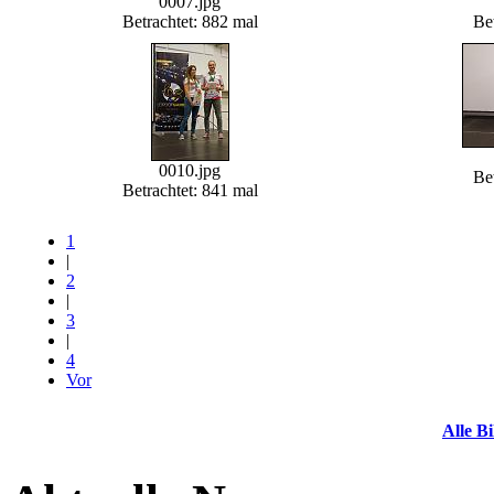
0007.jpg
Betrachtet: 882 mal
Bet
0010.jpg
Bet
Betrachtet: 841 mal
1
|
2
|
3
|
4
Vor
Alle Bi