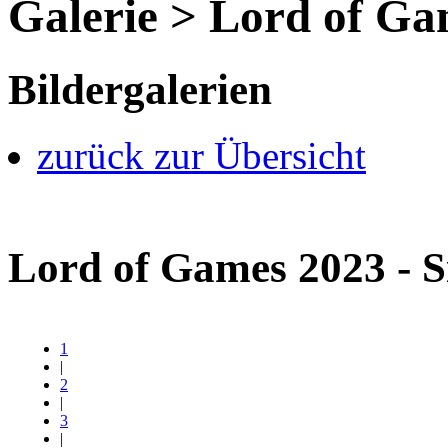
Galerie > Lord of Ga
Bildergalerien
zurück zur Übersicht
Lord of Games 2023 - S
1
|
2
|
3
|