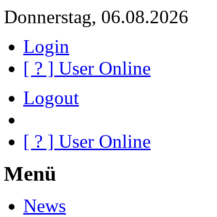
Donnerstag, 06.08.2026
Login
[
?
] User Online
Logout
[
?
] User Online
Menü
News