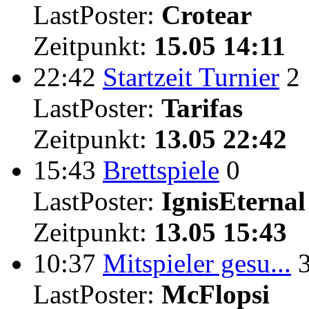
LastPoster:
Crotear
Zeitpunkt:
15.05 14:11
22:42
Startzeit Turnier
2
LastPoster:
Tarifas
Zeitpunkt:
13.05 22:42
15:43
Brettspiele
0
LastPoster:
IgnisEternal
Zeitpunkt:
13.05 15:43
10:37
Mitspieler gesu...
LastPoster:
McFlopsi