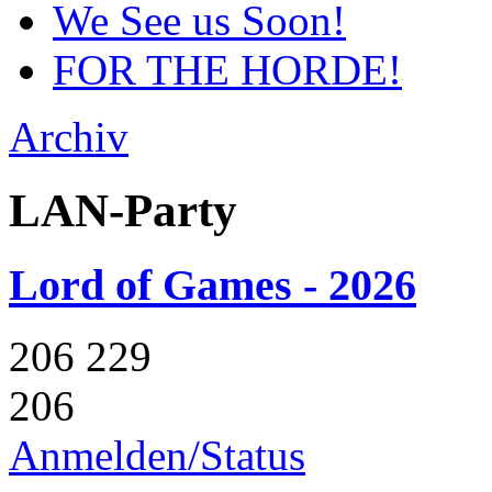
We See us Soon!
FOR THE HORDE!
Archiv
LAN-Party
Lord of Games - 2026
206
229
206
Anmelden/Status