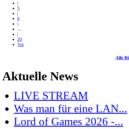
|
5
|
6
|
...
|
20
Vor
Alle Bi
Aktuelle News
LIVE STREAM
Was man für eine LAN...
Lord of Games 2026 -...