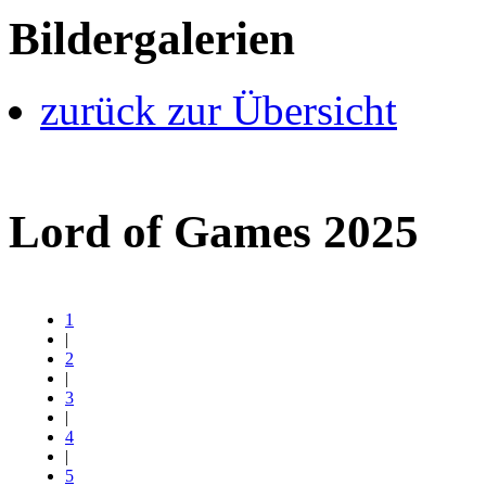
Bildergalerien
zurück zur Übersicht
Lord of Games 2025
1
|
2
|
3
|
4
|
5