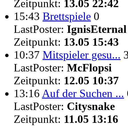
Zeitpunkt:
13.05 22:42
15:43
Brettspiele
0
LastPoster:
IgnisEternal
Zeitpunkt:
13.05 15:43
10:37
Mitspieler gesu...
LastPoster:
McFlopsi
Zeitpunkt:
12.05 10:37
13:16
Auf der Suchen ...
LastPoster:
Citysnake
Zeitpunkt:
11.05 13:16