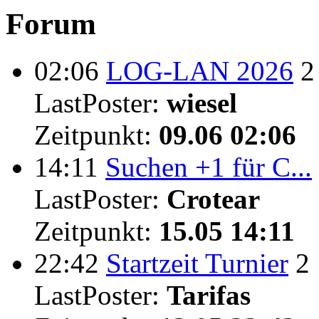
Forum
02:06
LOG-LAN 2026
2
LastPoster:
wiesel
Zeitpunkt:
09.06 02:06
14:11
Suchen +1 für C...
LastPoster:
Crotear
Zeitpunkt:
15.05 14:11
22:42
Startzeit Turnier
2
LastPoster:
Tarifas