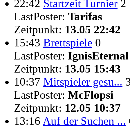
22:42
Startzeit Turnier
2
LastPoster:
Tarifas
Zeitpunkt:
13.05 22:42
15:43
Brettspiele
0
LastPoster:
IgnisEternal
Zeitpunkt:
13.05 15:43
10:37
Mitspieler gesu...
LastPoster:
McFlopsi
Zeitpunkt:
12.05 10:37
13:16
Auf der Suchen ...