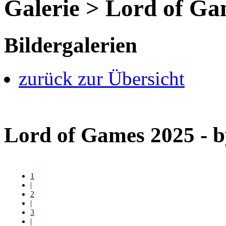
Galerie > Lord of Ga
Bildergalerien
zurück zur Übersicht
Lord of Games 2025 - 
1
|
2
|
3
|