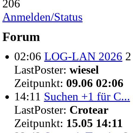
206
Anmelden/Status
Forum
02:06
LOG-LAN 2026
2
LastPoster:
wiesel
Zeitpunkt:
09.06 02:06
14:11
Suchen +1 für C...
LastPoster:
Crotear
Zeitpunkt:
15.05 14:11