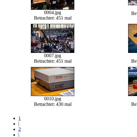
0004.jpg
Be
Betrachtet: 451 mal
0007.jpg
Betrachtet: 451 mal
Bet
0010.jpg
Betrachtet: 430 mal
Bet
1
|
2
|