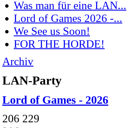
Was man für eine LAN...
Lord of Games 2026 -...
We See us Soon!
FOR THE HORDE!
Archiv
LAN-Party
Lord of Games - 2026
206
229