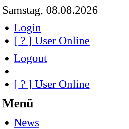
Samstag, 08.08.2026
Login
[
?
] User Online
Logout
[
?
] User Online
Menü
News