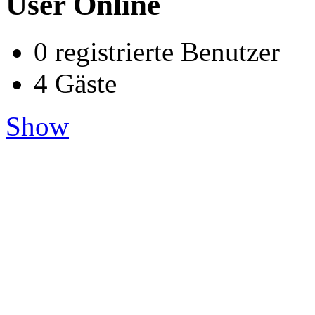
User Online
0 registrierte Benutzer
4 Gäste
Show