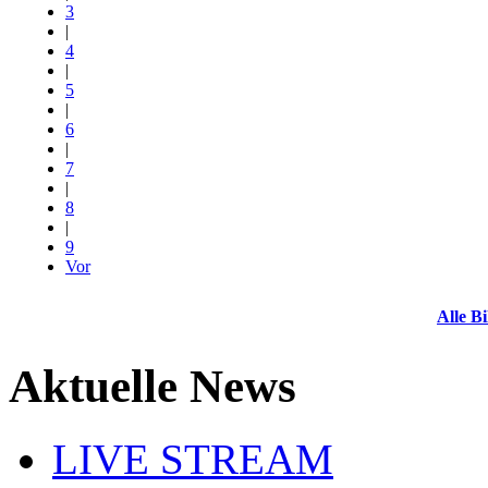
3
|
4
|
5
|
6
|
7
|
8
|
9
Vor
Alle Bi
Aktuelle News
LIVE STREAM