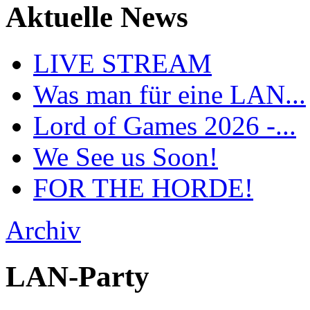
Aktuelle News
LIVE STREAM
Was man für eine LAN...
Lord of Games 2026 -...
We See us Soon!
FOR THE HORDE!
Archiv
LAN-Party