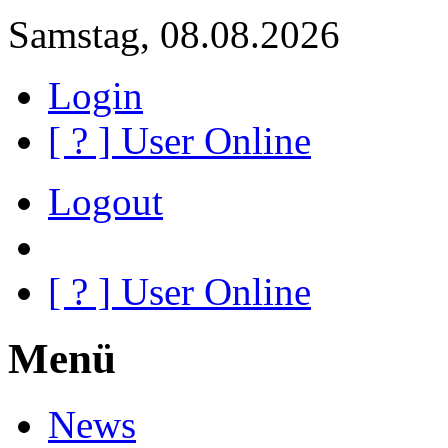
Samstag, 08.08.2026
Login
[
?
] User Online
Logout
[
?
] User Online
Menü
News