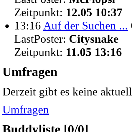
Zeitpunkt:
12.05 10:37
13:16
Auf der Suchen ...
LastPoster:
Citysnake
Zeitpunkt:
11.05 13:16
Umfragen
Derzeit gibt es keine aktue
Umfragen
Buddyliste [0/0]