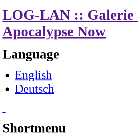
LOG-LAN :: Galerie 
Apocalypse Now
Language
English
Deutsch
Shortmenu