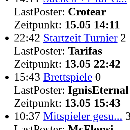
LastPoster:
Crotear
Zeitpunkt:
15.05 14:11
22:42
Startzeit Turnier
2
LastPoster:
Tarifas
Zeitpunkt:
13.05 22:42
15:43
Brettspiele
0
LastPoster:
IgnisEternal
Zeitpunkt:
13.05 15:43
10:37
Mitspieler gesu...
LastPoster:
McFlopsi