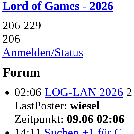
Lord of Games - 2026
206
229
206
Anmelden/Status
Forum
02:06
LOG-LAN 2026
2
LastPoster:
wiesel
Zeitpunkt:
09.06 02:06
14:11
Suchen +1 für C...