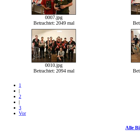
0007.jpg
Betrachtet: 2049 mal
Bet
0010.jpg
Betrachtet: 2094 mal
Bet
1
|
2
|
3
Vor
Alle Bi