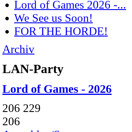
Lord of Games 2026 -...
We See us Soon!
FOR THE HORDE!
Archiv
LAN-Party
Lord of Games - 2026
206
229
206