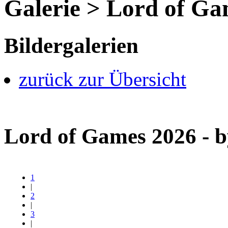
Galerie > Lord of G
Bildergalerien
zurück zur Übersicht
Lord of Games 2026 - 
1
|
2
|
3
|