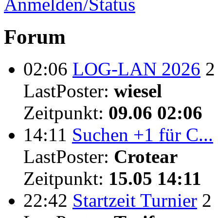
Anmelden/Status
Forum
02:06
LOG-LAN 2026
2
LastPoster:
wiesel
Zeitpunkt:
09.06 02:06
14:11
Suchen +1 für C...
LastPoster:
Crotear
Zeitpunkt:
15.05 14:11
22:42
Startzeit Turnier
2