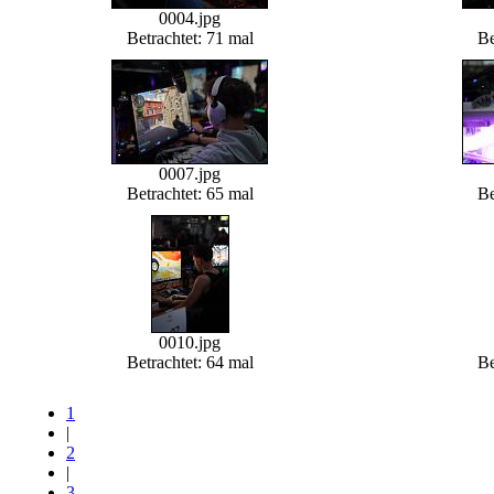
0004.jpg
Betrachtet: 71 mal
Be
0007.jpg
Betrachtet: 65 mal
Be
0010.jpg
Betrachtet: 64 mal
Be
1
|
2
|
3