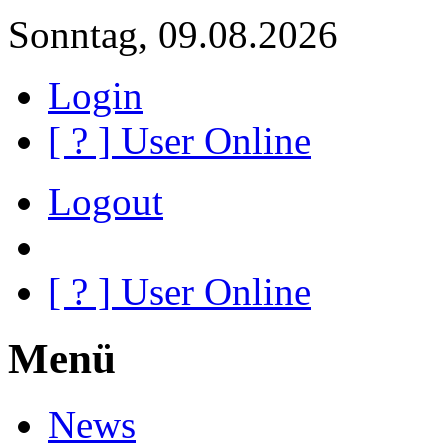
Sonntag, 09.08.2026
Login
[
?
] User Online
Logout
[
?
] User Online
Menü
News