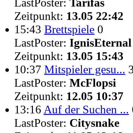
LastPoster:
Tarifas
Zeitpunkt:
13.05 22:42
15:43
Brettspiele
0
LastPoster:
IgnisEternal
Zeitpunkt:
13.05 15:43
10:37
Mitspieler gesu...
LastPoster:
McFlopsi
Zeitpunkt:
12.05 10:37
13:16
Auf der Suchen ...
LastPoster:
Citysnake