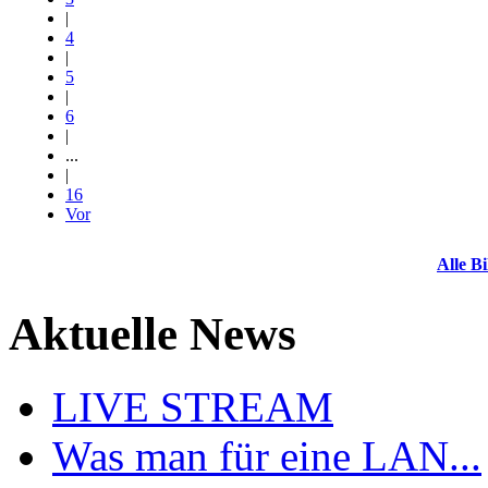
|
4
|
5
|
6
|
...
|
16
Vor
Alle Bi
Aktuelle News
LIVE STREAM
Was man für eine LAN...