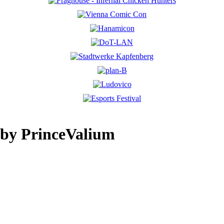
 by PrinceValium