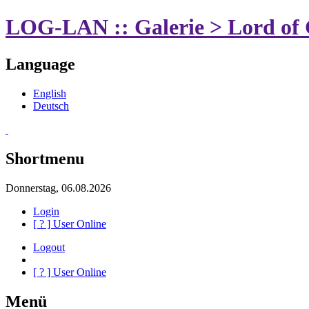
LOG-LAN :: Galerie > Lord of 
Language
English
Deutsch
Shortmenu
Donnerstag, 06.08.2026
Login
[
?
] User Online
Logout
[
?
] User Online
Menü