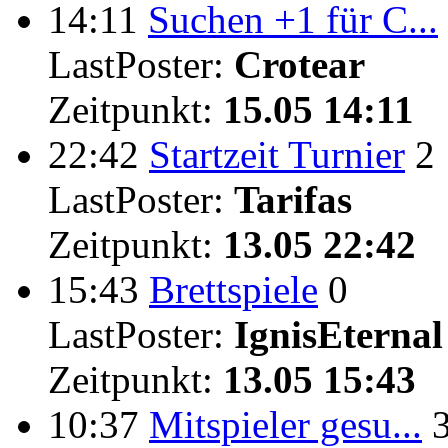
14:11
Suchen +1 für C...
LastPoster:
Crotear
Zeitpunkt:
15.05 14:11
22:42
Startzeit Turnier
2
LastPoster:
Tarifas
Zeitpunkt:
13.05 22:42
15:43
Brettspiele
0
LastPoster:
IgnisEternal
Zeitpunkt:
13.05 15:43
10:37
Mitspieler gesu...