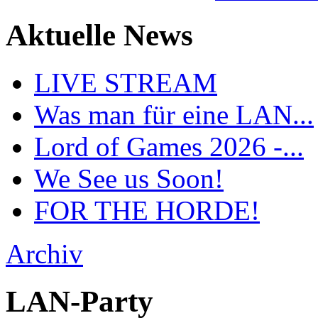
Aktuelle News
LIVE STREAM
Was man für eine LAN...
Lord of Games 2026 -...
We See us Soon!
FOR THE HORDE!
Archiv
LAN-Party