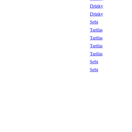
Drinky
Drinky
Sebi
Tarifas
Tarifas
Tarifas
Tarifas
Sebi
Sebi