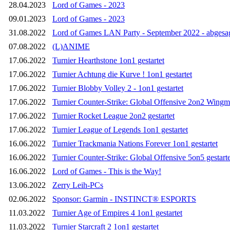
28.04.2023
Lord of Games - 2023
09.01.2023
Lord of Games - 2023
31.08.2022
Lord of Games LAN Party - September 2022 - abgesa
07.08.2022
(L)ANIME
17.06.2022
Turnier Hearthstone 1on1 gestartet
17.06.2022
Turnier Achtung die Kurve ! 1on1 gestartet
17.06.2022
Turnier Blobby Volley 2 - 1on1 gestartet
17.06.2022
Turnier Counter-Strike: Global Offensive 2on2 Wingma
17.06.2022
Turnier Rocket League 2on2 gestartet
17.06.2022
Turnier League of Legends 1on1 gestartet
16.06.2022
Turnier Trackmania Nations Forever 1on1 gestartet
16.06.2022
Turnier Counter-Strike: Global Offensive 5on5 gestarte
16.06.2022
Lord of Games - This is the Way!
13.06.2022
Zerry Leih-PCs
02.06.2022
Sponsor: Garmin - INSTINCT® ESPORTS
11.03.2022
Turnier Age of Empires 4 1on1 gestartet
11.03.2022
Turnier Starcraft 2 1on1 gestartet