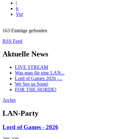
|
6
Vor
163 Einträge gefunden
RSS Feed
Aktuelle News
LIVE STREAM
Was man für eine LAN...
Lord of Games 2026 -...
We See us Soon!
FOR THE HORDE!
Archiv
LAN-Party
Lord of Games - 2026