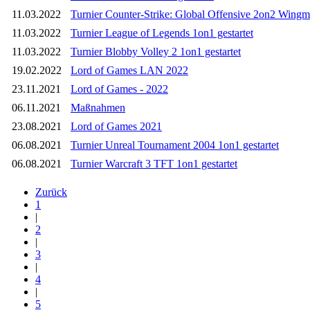
11.03.2022
Turnier Counter-Strike: Global Offensive 2on2 Wingma
11.03.2022
Turnier League of Legends 1on1 gestartet
11.03.2022
Turnier Blobby Volley 2 1on1 gestartet
19.02.2022
Lord of Games LAN 2022
23.11.2021
Lord of Games - 2022
06.11.2021
Maßnahmen
23.08.2021
Lord of Games 2021
06.08.2021
Turnier Unreal Tournament 2004 1on1 gestartet
06.08.2021
Turnier Warcraft 3 TFT 1on1 gestartet
Zurück
1
|
2
|
3
|
4
|
5