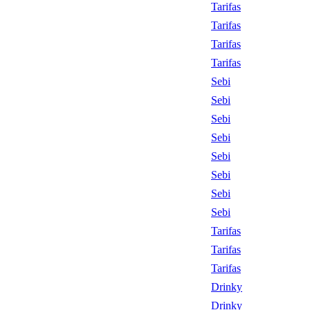
Tarifas
Tarifas
Tarifas
Tarifas
Sebi
Sebi
Sebi
Sebi
Sebi
Sebi
Sebi
Sebi
Tarifas
Tarifas
Tarifas
Drinky
Drinky