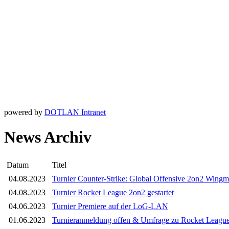
powered by
DOTLAN Intranet
News Archiv
Datum
Titel
04.08.2023
Turnier Counter-Strike: Global Offensive 2on2 Wingma
04.08.2023
Turnier Rocket League 2on2 gestartet
04.06.2023
Turnier Premiere auf der LoG-LAN
01.06.2023
Turnieranmeldung offen & Umfrage zu Rocket Leagu