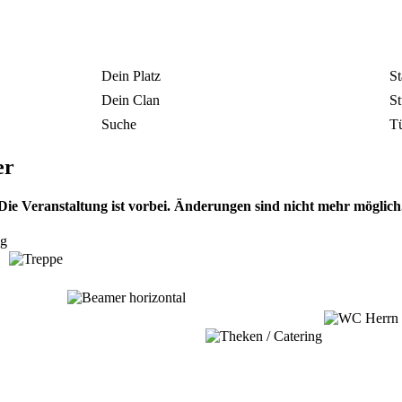
Dein Platz
St
Dein Clan
St
Suche
T
er
Die Veranstaltung ist vorbei. Änderungen sind nicht mehr möglich