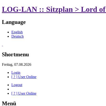
LOG-LAN :: Sitzplan > Lord o
Language
English
Deutsch
Shortmenu
Freitag, 07.08.2026
Login
[
?
] User Online
Logout
[
?
] User Online
Menü