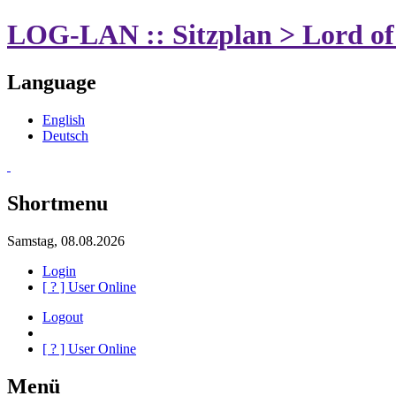
LOG-LAN :: Sitzplan > Lord o
Language
English
Deutsch
Shortmenu
Samstag, 08.08.2026
Login
[
?
] User Online
Logout
[
?
] User Online
Menü