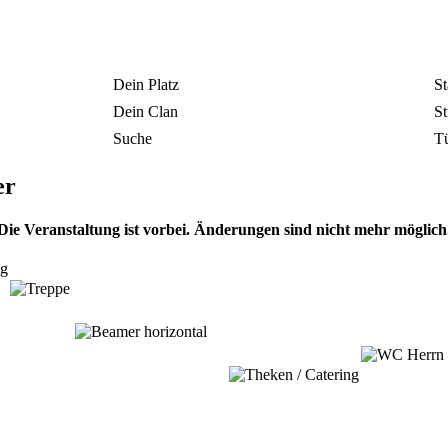
Dein Platz
St
Dein Clan
St
Suche
T
er
Die Veranstaltung ist vorbei. Änderungen sind nicht mehr möglich