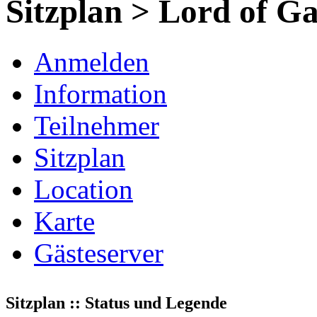
Sitzplan > Lord of G
Anmelden
Information
Teilnehmer
Sitzplan
Location
Karte
Gästeserver
Sitzplan :: Status und Legende