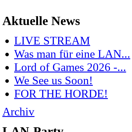
Aktuelle News
LIVE STREAM
Was man für eine LAN...
Lord of Games 2026 -...
We See us Soon!
FOR THE HORDE!
Archiv
LAN-Party