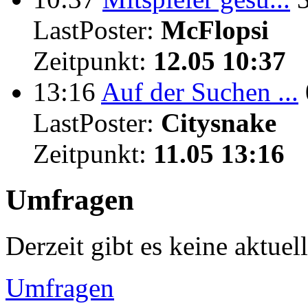
LastPoster:
McFlopsi
Zeitpunkt:
12.05 10:37
13:16
Auf der Suchen ...
LastPoster:
Citysnake
Zeitpunkt:
11.05 13:16
Umfragen
Derzeit gibt es keine aktue
Umfragen