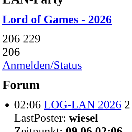
Lord of Games - 2026
206
229
206
Anmelden/Status
Forum
02:06
LOG-LAN 2026
2
LastPoster:
wiesel
Zeitpunkt:
09.06 02:06