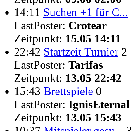
14:11
Suchen +1 für C...
LastPoster:
Crotear
Zeitpunkt:
15.05 14:11
22:42
Startzeit Turnier
2
LastPoster:
Tarifas
Zeitpunkt:
13.05 22:42
15:43
Brettspiele
0
LastPoster:
IgnisEternal
Zeitpunkt:
13.05 15:43
10:37
Mitspieler gesu...