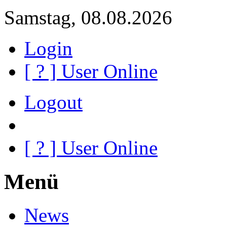
Samstag, 08.08.2026
Login
[
?
] User Online
Logout
[
?
] User Online
Menü
News